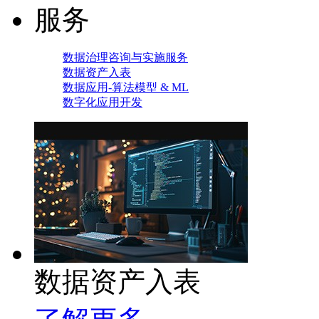
服务
数据治理咨询与实施服务
数据资产入表
数据应用-算法模型 & ML
数字化应用开发
数据资产入表