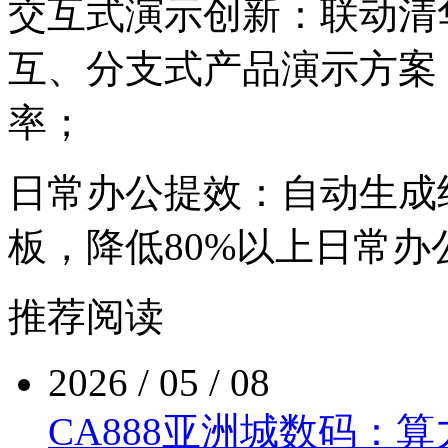
交互式演示创新：联动清
互、分支式产品演示方案
率；
日常办公提效：自动生成
板，降低80%以上日常
推荐阅读
2026 / 05 / 08
CA888亚洲城数码