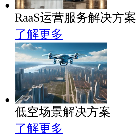
RaaS运营服务解决方案
了解更多
低空场景解决方案
了解更多