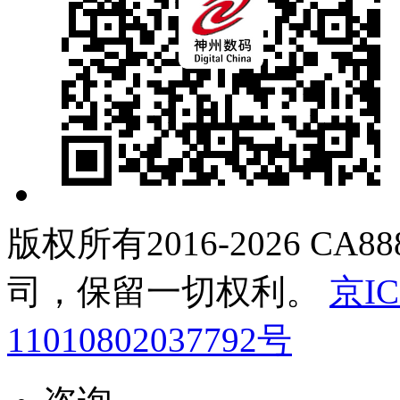
版权所有2016-2026 
司，保留一切权利。
京IC
11010802037792号